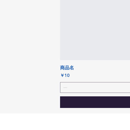
商品名
価格
￥10