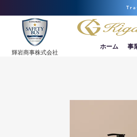
Tra
ホーム
事
​輝岩商事株式会社